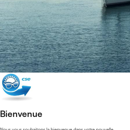
Portail de connexion
Bienvenue
Nous vous souhaitons la bienvenue dans votre nouvelle